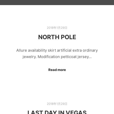
2018年1月29日
NORTH POLE
Allure availability skirt artificial extra ordinary
jewelry. Modification petticoat jersey…
Read more
2018年1月29日
LAST DAY IN VEGAS