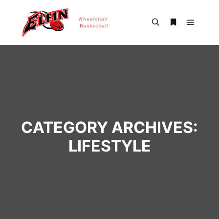
Main m
Search
More info
CATEGORY ARCHIVES:
LIFESTYLE